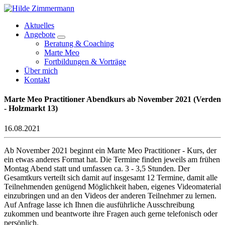
Aktuelles
Angebote
Beratung & Coaching
Marte Meo
Fortbildungen & Vorträge
Über mich
Kontakt
Marte Meo Practitioner Abendkurs ab November 2021 (Verden
- Holzmarkt 13)
16.08.2021
Ab November 2021 beginnt ein Marte Meo Practitioner - Kurs, der
ein etwas anderes Format hat. Die Termine finden jeweils am frühen
Montag Abend statt und umfassen ca. 3 - 3,5 Stunden. Der
Gesamtkurs verteilt sich damit auf insgesamt 12 Termine, damit alle
Teilnehmenden genügend Möglichkeit haben, eigenes Videomaterial
einzubringen und an den Videos der anderen Teilnehmer zu lernen.
Auf Anfrage lasse ich Ihnen die ausführliche Ausschreibung
zukommen und beantworte ihre Fragen auch gerne telefonisch oder
persönlich.